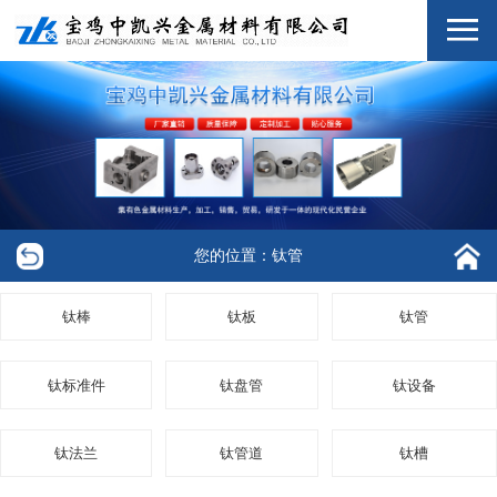
您的位置：钛管
钛棒
钛板
钛管
钛标准件
钛盘管
钛设备
钛法兰
钛管道
钛槽