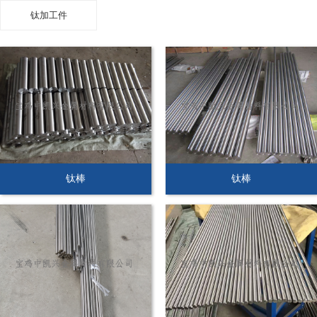
钛加工件
钛棒
钛棒