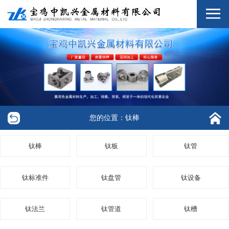
您的位置：钛棒
钛棒
钛板
钛管
钛标准件
钛盘管
钛设备
钛法兰
钛管道
钛槽