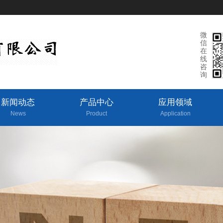
微
信
在
线
咨
询
新闻动态
产品中心
应用领域
News
Product
Application