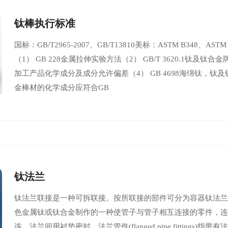
钛棒执行标准
国标：GB/T2965-2007、GB/T13810美标：ASTM B348、ASTM
（1） GB 228金属拉伸实验方法（2） GB/T 3620.1钛及钛合
加工产品化学成分及成分允许偏差（4） GB 4698海绵钛，钛
金棒材的化学成分应符合GB
钛法兰
钛法兰联接是一种可拆联接。按所联接的部件可分为容器钛法兰及管钛法兰
色金属钛或钛合金制作的一种使管子与管子相互连接的零件，
连。法兰间用衬垫密封。法兰管件(flanged pipe fitting