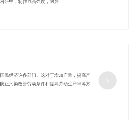
，科研中，制作成高强度，耐腐
于国民经济许多部门。这对于增加产量，提高产
>
，防止污染改善劳动条件和提高劳动生产率等方