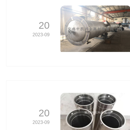
20
2023-09
20
2023-09