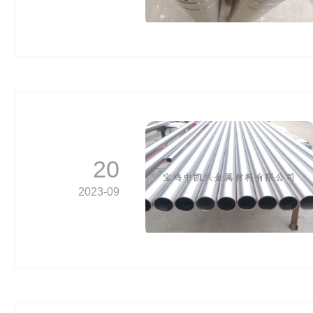
20
2023-09