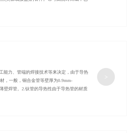
施工能力、管端的焊接技术等来决定，由于导热
>
，一般，铜合金管等壁厚为0.9mm-
的薄壁焊管。2.钛管的导热性由于导热管的材质