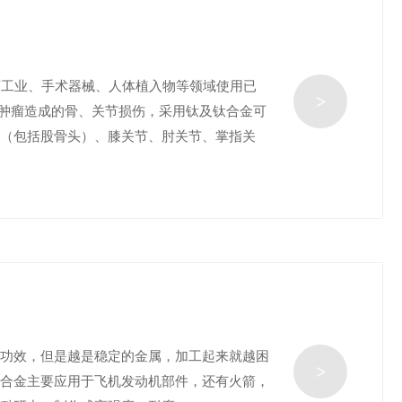
药工业、手术器械、人体植入物等领域使用已
>
、肿瘤造成的骨、关节损伤，采用钛及钛合金可
节（包括股骨头）、膝关节、肘关节、掌指关
等功效，但是越是稳定的金属，加工起来就越困
>
钛合金主要应用于飞机发动机部件，还有火箭，