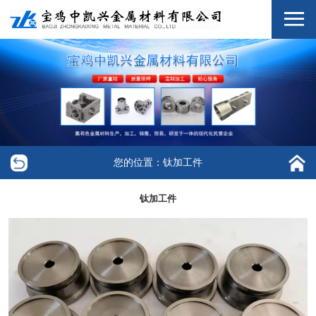
您的位置：钛加工件
钛加工件